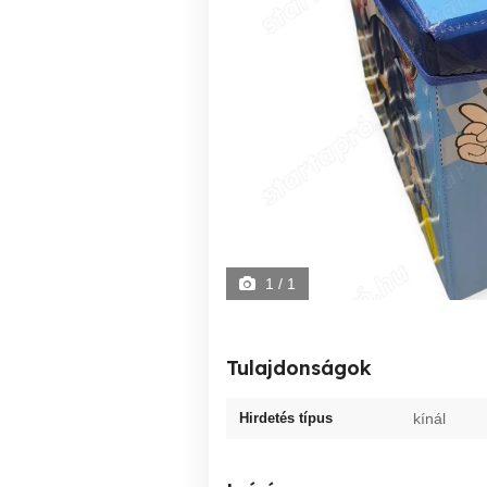
1
/ 1
Tulajdonságok
Hirdetés típus
kínál