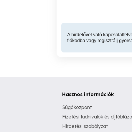
1,000 HUF
A hirdetővel való kapcsolatfelv
fiókodba vagy regisztrálj gyors
Hasznos információk
Súgóközpont
Fizetési tudnivalók és díjtábláza
Hirdetési szabályzat