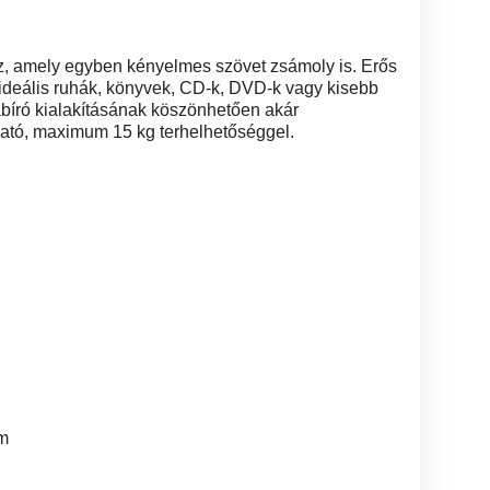
oz, amely egyben kényelmes szövet zsámoly is. Erős
 ideális ruhák, könyvek, CD-k, DVD-k vagy kisebb
bíró kialakításának köszönhetően akár
ató, maximum 15 kg terhelhetőséggel.
cm