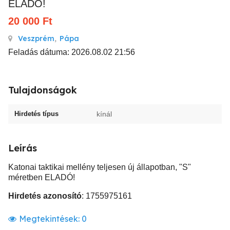
ELADÓ!
20 000
Ft
Veszprém
,
Pápa
Feladás dátuma: 2026.08.02 21:56
Tulajdonságok
Hirdetés típus
kínál
Leírás
Katonai taktikai mellény teljesen új állapotban, "S"
méretben ELADÓ!
Hirdetés azonosító
: 1755975161
Megtekintések:
0