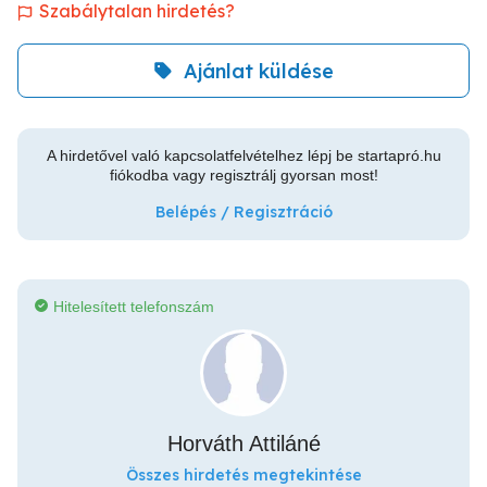
Szabálytalan hirdetés?
Ajánlat küldése
A hirdetővel való kapcsolatfelvételhez lépj be startapró.hu
fiókodba vagy regisztrálj gyorsan most!
Belépés / Regisztráció
Hitelesített telefonszám
Horváth Attiláné
Összes hirdetés megtekintése