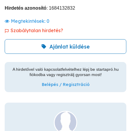
Hirdetés azonosító
: 1684132832
Megtekintések:
0
Szabálytalan hirdetés?
Ajánlat küldése
A hirdetővel való kapcsolatfelvételhez lépj be startapró.hu
fiókodba vagy regisztrálj gyorsan most!
Belépés / Regisztráció