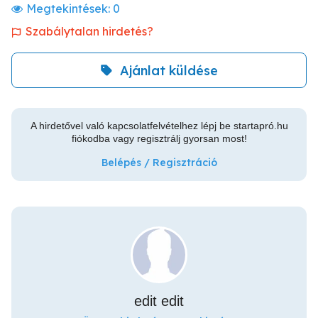
Megtekintések:
0
Szabálytalan hirdetés?
Ajánlat küldése
A hirdetővel való kapcsolatfelvételhez lépj be startapró.hu
fiókodba vagy regisztrálj gyorsan most!
Belépés / Regisztráció
edit edit