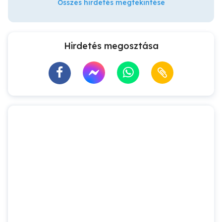
Összes hirdetés megtekintése
Hirdetés megosztása