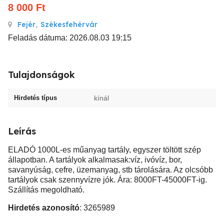
8 000
Ft
Fejér
,
Székesfehérvár
Feladás dátuma: 2026.08.03 19:15
Tulajdonságok
Hirdetés típus
kínál
Leírás
ELADÓ 1000L-es műanyag tartály, egyszer töltött szép
állapotban. A tartályok alkalmasak:víz, ivóvíz, bor,
savanyúság, cefre, üzemanyag, stb tárolására. Az olcsóbb
tartályok csak szennyvízre jók. Ára: 8000FT-45000FT-ig.
Szállítás megoldható.
Hirdetés azonosító
: 3265989