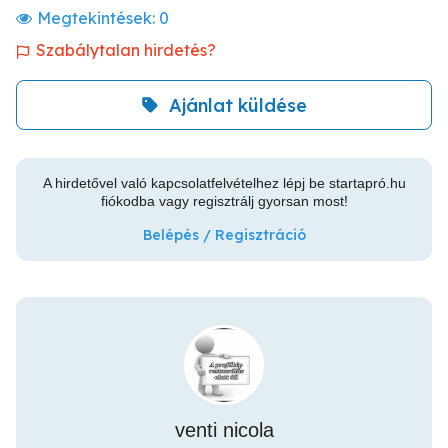
Megtekintések:
0
Szabálytalan hirdetés?
Ajánlat küldése
A hirdetővel való kapcsolatfelvételhez lépj be startapró.hu
fiókodba vagy regisztrálj gyorsan most!
Belépés / Regisztráció
venti nicola