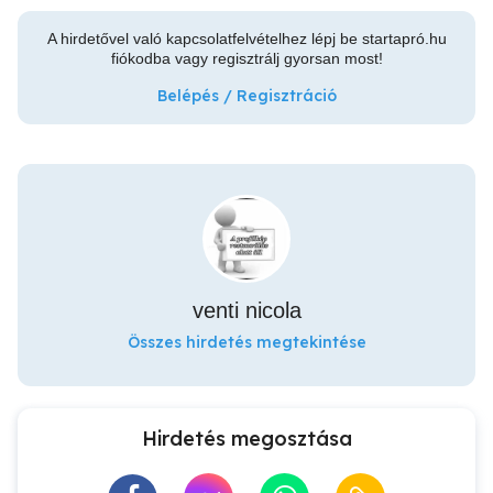
A hirdetővel való kapcsolatfelvételhez lépj be startapró.hu
fiókodba vagy regisztrálj gyorsan most!
Belépés / Regisztráció
venti nicola
Összes hirdetés megtekintése
Hirdetés megosztása