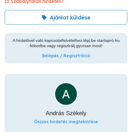
Szabálytalan hirdetés?
Ajánlat küldése
A hirdetővel való kapcsolatfelvételhez lépj be startapró.hu
fiókodba vagy regisztrálj gyorsan most!
Belépés / Regisztráció
András Székely
Összes hirdetés megtekintése