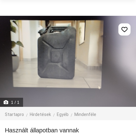
1
/ 1
Startapro
Hirdetések
Egyéb
Mindenféle
Használt állapotban vannak