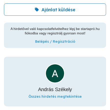
Ajánlat küldése
A hirdetővel való kapcsolatfelvételhez lépj be startapró.hu
fiókodba vagy regisztrálj gyorsan most!
Belépés / Regisztráció
András Székely
Összes hirdetés megtekintése