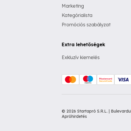
Marketing
Kategórialista
Promóciós szabályzat
Extra lehetőségek
Exkluzív kiemelés
© 2026 Startapró S.R.L. | Bulevar
Apróhirdetés