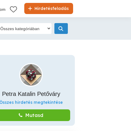
Hirdetésfeladás
kom
Petra Katalin Petőváry
Összes hirdetés megtekintése
Mutasd