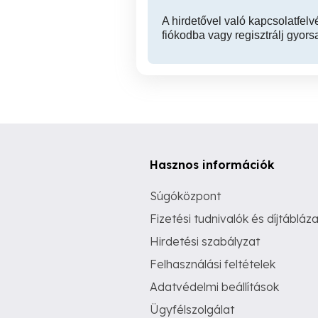
A hirdetővel való kapcsolatfelv
fiókodba vagy regisztrálj gyors
Hasznos információk
Súgóközpont
Fizetési tudnivalók és díjtábláza
Hirdetési szabályzat
Felhasználási feltételek
Adatvédelmi beállítások
Ügyfélszolgálat