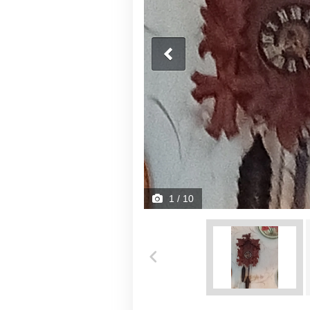
1
/ 10