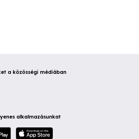
ket a közösségi médiában
ngyenes alkalmazásunkat