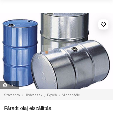
1
/ 1
Startapro
Hirdetések
Egyéb
Mindenféle
Fáradt olaj elszállítás.