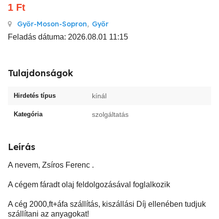
1
Ft
Győr-Moson-Sopron
,
Győr
Feladás dátuma: 2026.08.01 11:15
Tulajdonságok
Hirdetés típus
kínál
Kategória
szolgáltatás
Leírás
A nevem, Zsíros Ferenc .
A cégem fáradt olaj feldolgozásával foglalkozik
A cég 2000,ft+áfa szállítás, kiszállási Díj ellenében tudjuk
szállítani az anyagokat!