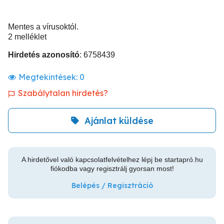
Mentes a vírusoktól.
2 melléklet
Hirdetés azonosító
: 6758439
Megtekintések:
0
Szabálytalan hirdetés?
Ajánlat küldése
A hirdetővel való kapcsolatfelvételhez lépj be startapró.hu
fiókodba vagy regisztrálj gyorsan most!
Belépés / Regisztráció