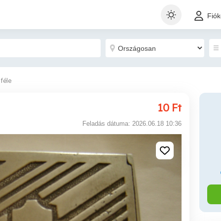
Fió
féle
10
Ft
Feladás dátuma: 2026.06.18 10:36