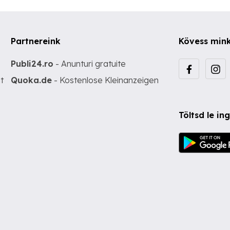
Partnereink
Kövess min
Publi24.ro
- Anunturi gratuite
t
Quoka.de
- Kostenlose Kleinanzeigen
Töltsd le i