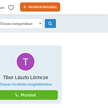
Hirdetésfeladás
kom
Tibor Lászlo Lörincze
Összes hirdetés megtekintése
Mutasd