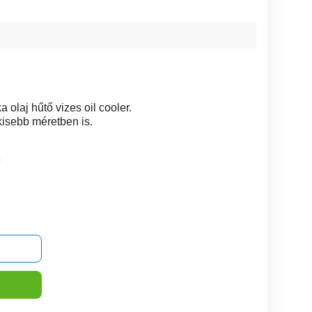
 olaj hűtő vizes oil cooler.
kisebb méretben is.
9