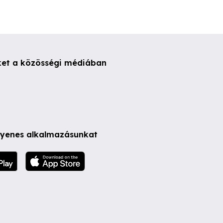
ket a közösségi médiában
ngyenes alkalmazásunkat