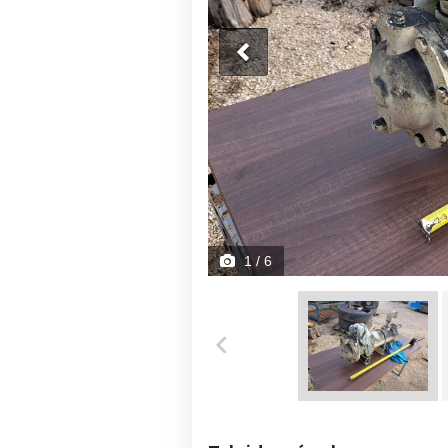
1
/ 6