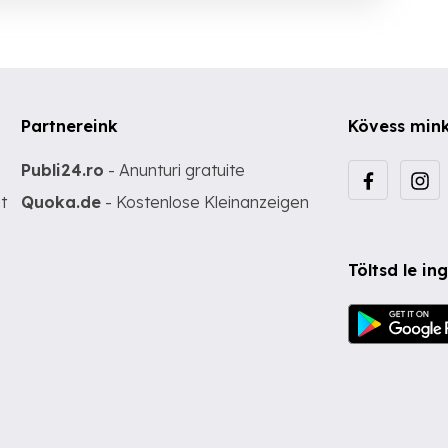
Partnereink
Kövess min
Publi24.ro
- Anunturi gratuite
t
Quoka.de
- Kostenlose Kleinanzeigen
Töltsd le i