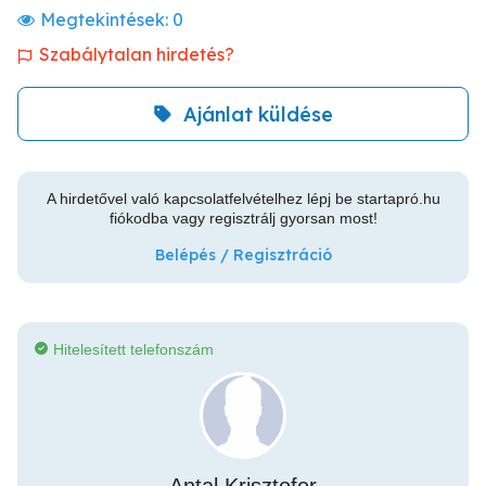
Megtekintések:
0
Szabálytalan hirdetés?
Ajánlat küldése
A hirdetővel való kapcsolatfelvételhez lépj be startapró.hu
fiókodba vagy regisztrálj gyorsan most!
Belépés / Regisztráció
Hitelesített telefonszám