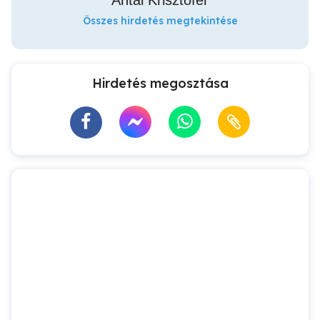
Antal Krisztofer
Összes hirdetés megtekintése
Hirdetés megosztása