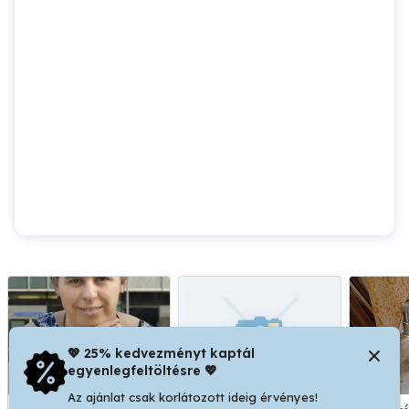
💖 25% kedvezményt kaptál
egyenlegfeltöltésre 💖
Az ajánlat csak korlátozott ideig érvényes!