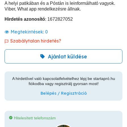
A helyi patikában és a Póstán is leinformálható vagyok.
Viber, What app rendelkezésre állnak.
Hirdetés azonosító
: 1672827052
Megtekintések:
0
Szabálytalan hirdetés?
Ajánlat küldése
A hirdetővel való kapcsolatfelvételhez lépj be startapró.hu
fiókodba vagy regisztrálj gyorsan most!
Belépés / Regisztráció
Hitelesített telefonszám