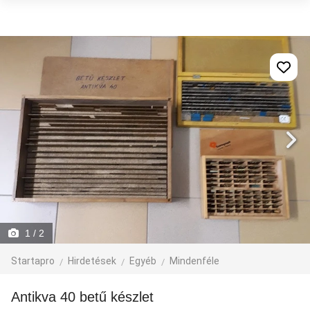
1
/ 2
Startapro
Hirdetések
Egyéb
Mindenféle
Antikva 40 betű készlet