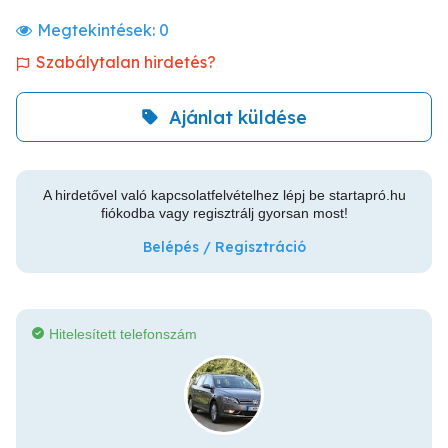
Megtekintések:
0
Szabálytalan hirdetés?
Ajánlat küldése
A hirdetővel való kapcsolatfelvételhez lépj be startapró.hu
fiókodba vagy regisztrálj gyorsan most!
Belépés / Regisztráció
Hitelesített telefonszám