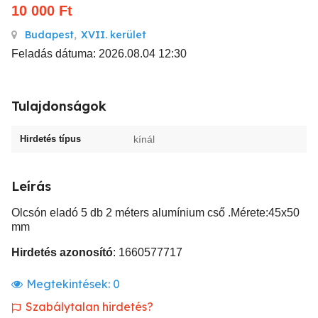
10 000
Ft
Budapest
,
XVII. kerület
Feladás dátuma: 2026.08.04 12:30
Tulajdonságok
Hirdetés típus
kínál
Leírás
Olcsón eladó 5 db 2 méters alumínium cső .Mérete:45x50
mm
Hirdetés azonosító
: 1660577717
Megtekintések:
0
Szabálytalan hirdetés?