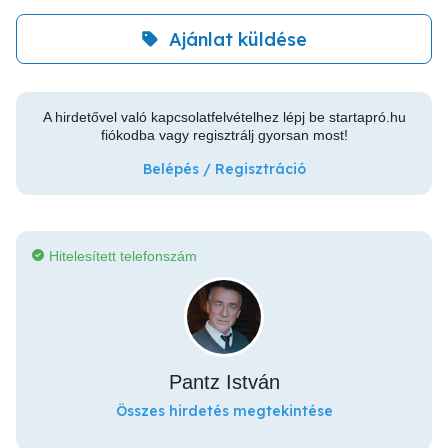
Ajánlat küldése
A hirdetővel való kapcsolatfelvételhez lépj be startapró.hu
fiókodba vagy regisztrálj gyorsan most!
Belépés / Regisztráció
Hitelesített telefonszám
Pantz István
Összes hirdetés megtekintése