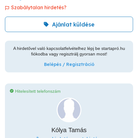
Szabálytalan hirdetés?
Ajánlat küldése
A hirdetővel való kapcsolatfelvételhez lépj be startapró.hu
fiókodba vagy regisztrálj gyorsan most!
Belépés / Regisztráció
Hitelesített telefonszám
Kólya Tamás