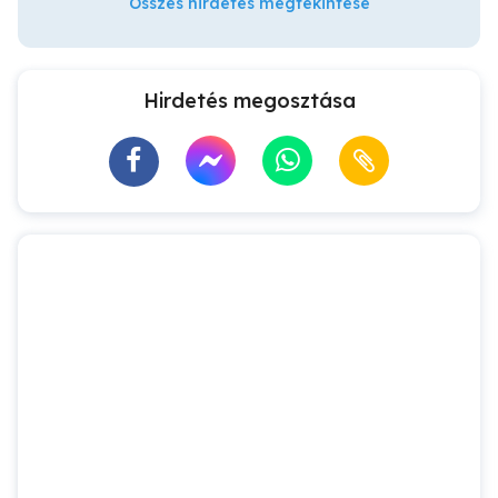
Összes hirdetés megtekintése
Hirdetés megosztása