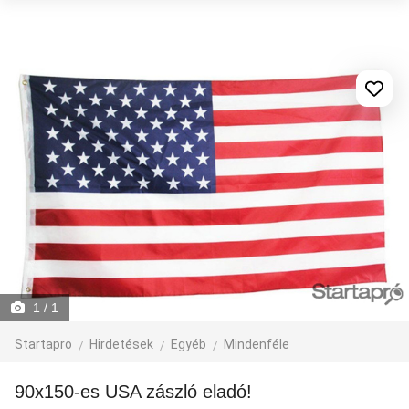
1
/ 1
Startapro
Hirdetések
Egyéb
Mindenféle
90x150-es USA zászló eladó!