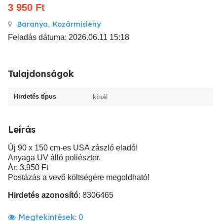
3 950
Ft
Baranya
,
Kozármisleny
Feladás dátuma: 2026.06.11 15:18
Tulajdonságok
Hirdetés típus
kínál
Leírás
Új 90 x 150 cm-es USA zászló eladó!
Anyaga UV álló poliészter.
Ár: 3.950 Ft
Postázás a vevő költségére megoldható!
Hirdetés azonosító
: 8306465
Megtekintések:
0