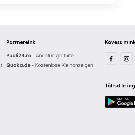
Partnereink
Kövess min
Publi24.ro
- Anunturi gratuite
t
Quoka.de
- Kostenlose Kleinanzeigen
Töltsd le i