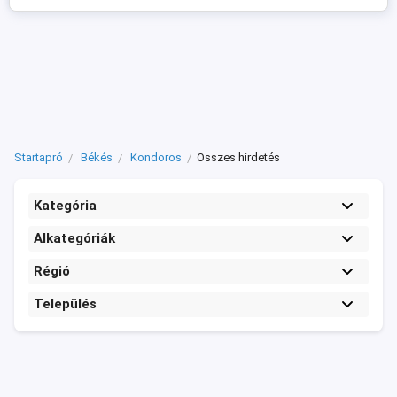
Startapró
Békés
Kondoros
Összes hirdetés
Kategória
Alkategóriák
Régió
Település