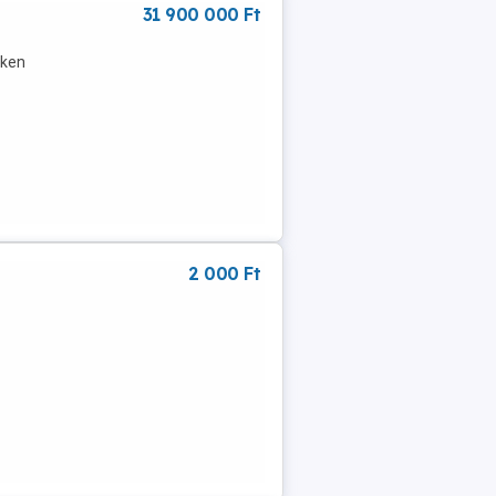
31 900 000 Ft
lken
2 000 Ft