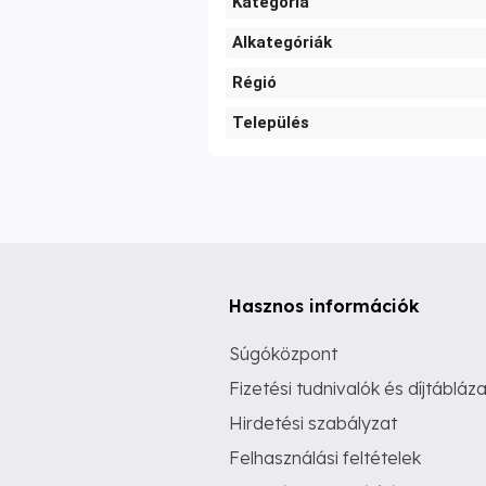
Kategória
Alkategóriák
Régió
Település
Hasznos információk
Súgóközpont
Fizetési tudnivalók és díjtábláza
Hirdetési szabályzat
Felhasználási feltételek