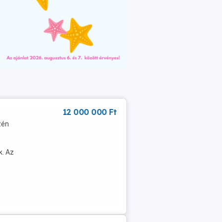
12 000 000 Ft
zén
k. Az