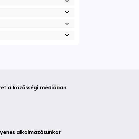
ket a közösségi médiában
ngyenes alkalmazásunkat