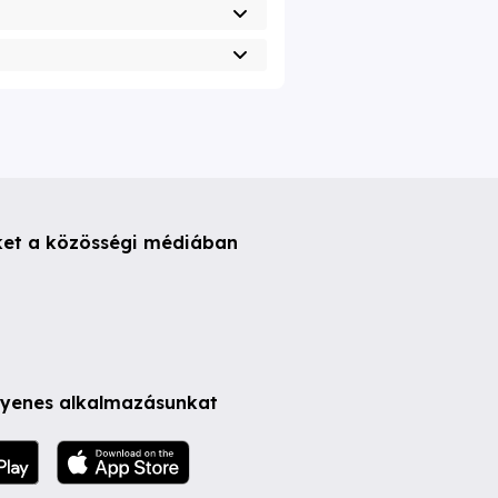
ket a közösségi médiában
ngyenes alkalmazásunkat