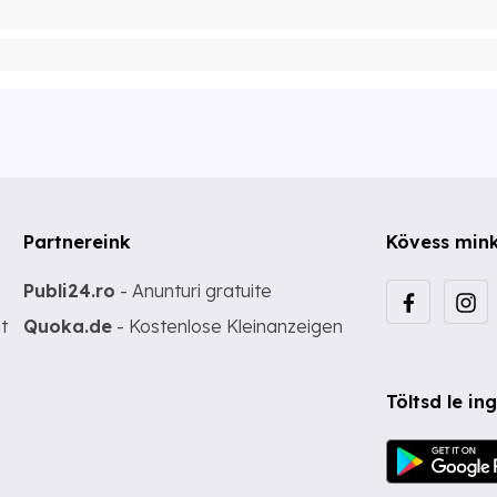
Partnereink
Kövess min
Publi24.ro
- Anunturi gratuite
t
Quoka.de
- Kostenlose Kleinanzeigen
Töltsd le i