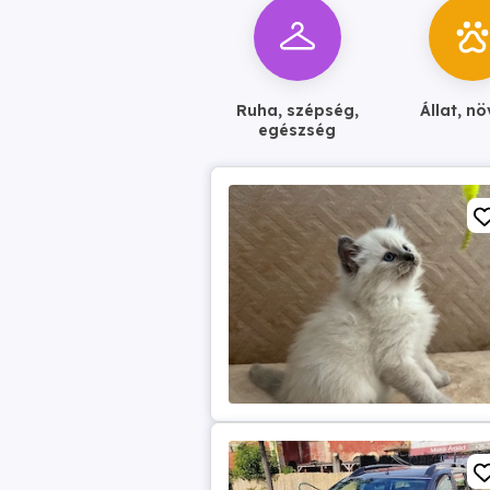
Ruha, szépség,
Állat, n
egészség