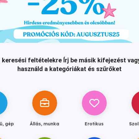
 keresési feltételekre
Írj be másik kifejezést v
használd a kategóriákat és szűrőket
ű, gép
Állás, munka
Erotikus
Szol