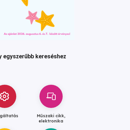
agy egyszerűbb kereséshez
gáltatás
Műszaki cikk,
elektronika