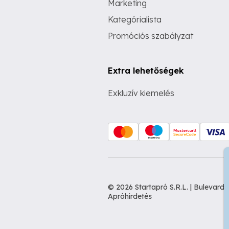
Marketing
Kategórialista
Promóciós szabályzat
Extra lehetőségek
Exkluzív kiemelés
© 2026 Startapró S.R.L. | Bulevar
Apróhirdetés