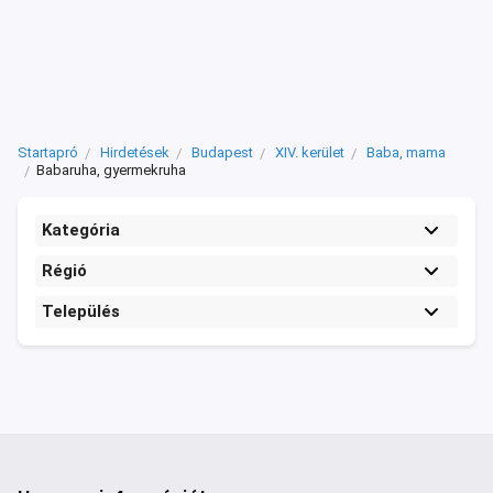
Startapró
Hirdetések
Budapest
XIV. kerület
Baba, mama
Babaruha, gyermekruha
Kategória
Régió
Település