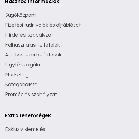
Hasznos információk
Súgóközpont
Fizetési tudnivalók és díjtáblázat
Hirdetési szabályzat
Felhasználási feltételek
Adatvédelmi beállítások
Ügyfélszolgálat
Marketing
Kategórialista
Promóciós szabályzat
Extra lehetőségek
Exkluzív kiemelés