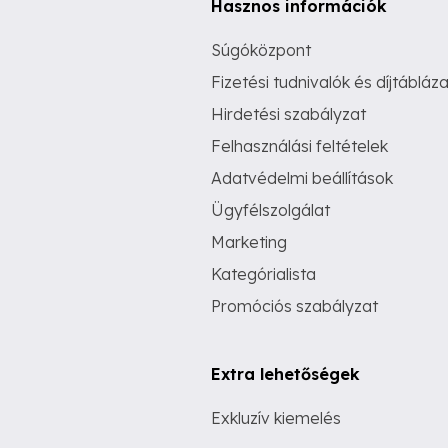
Hasznos információk
Súgóközpont
Fizetési tudnivalók és díjtábláza
Hirdetési szabályzat
Felhasználási feltételek
Adatvédelmi beállítások
Ügyfélszolgálat
Marketing
Kategórialista
Promóciós szabályzat
Extra lehetőségek
Exkluzív kiemelés