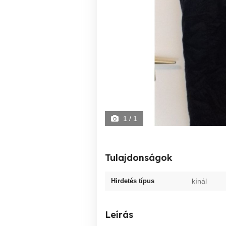
1
/ 1
Tulajdonságok
Hirdetés típus
kínál
Leírás