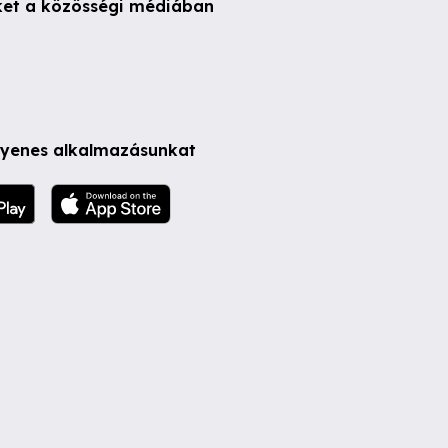
ket a közösségi médiában
ngyenes alkalmazásunkat