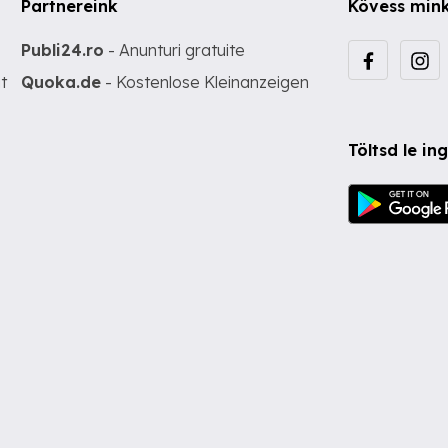
Partnereink
Kövess min
Publi24.ro
- Anunturi gratuite
t
Quoka.de
- Kostenlose Kleinanzeigen
Töltsd le i