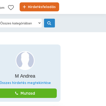
Hirdetésfeladás
kom
M Andrea
Összes hirdetés megtekintése
Mutasd