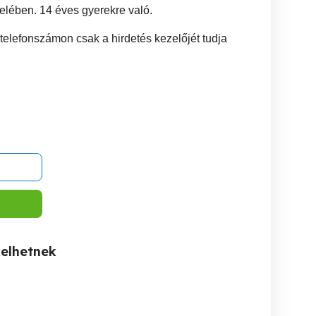
elében. 14 éves gyerekre való.
telefonszámon csak a hirdetés kezelőjét tudja
kelhetnek