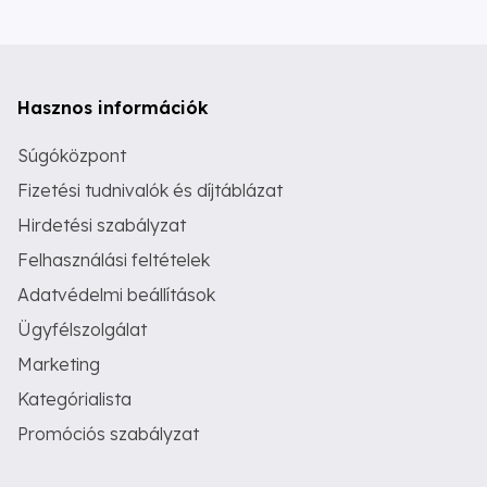
Hasznos információk
Súgóközpont
Fizetési tudnivalók és díjtáblázat
Hirdetési szabályzat
Felhasználási feltételek
Adatvédelmi beállítások
Ügyfélszolgálat
Marketing
Kategórialista
Promóciós szabályzat