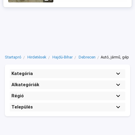
Startapró
Hirdetések
Hajdú-Bihar
Debrecen
Autó, jármű, gép
Kategória
Alkategóriák
Régió
Település