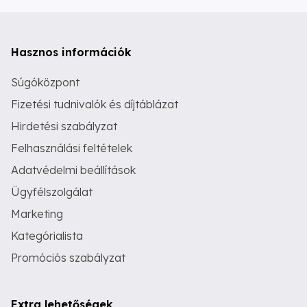
Hasznos információk
Súgóközpont
Fizetési tudnivalók és díjtáblázat
Hirdetési szabályzat
Felhasználási feltételek
Adatvédelmi beállítások
Ügyfélszolgálat
Marketing
Kategórialista
Promóciós szabályzat
Extra lehetőségek