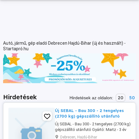
Autó, jármű, gép eladó Debrecen Hajdú-Bihar (új és használt) -
Startapró.hu
Hirdetések
20
50
Hirdetések az oldalon:
Új SEBAL - Bau 300 - 2 tengelyes
(2700 kg) gépszállító utánfutó
Új SEBAL - Bau 300 - 2 tengelyes (2700 kg)
gépszállító utánfutó Gyártó: Martz - 3 év
garancia Típus: Builder 3 - 300 S - 2700 kg
Debrecen, Hajdú-Bihar