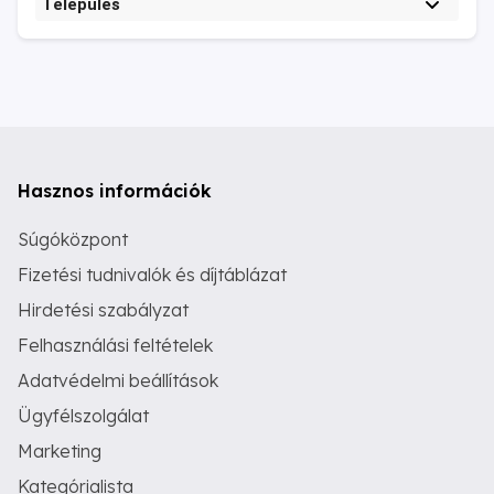
Település
Hasznos információk
Súgóközpont
Fizetési tudnivalók és díjtáblázat
Hirdetési szabályzat
Felhasználási feltételek
Adatvédelmi beállítások
Ügyfélszolgálat
Marketing
Kategórialista