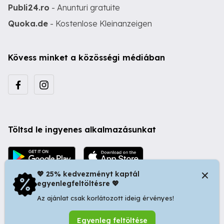
Publi24.ro
- Anunturi gratuite
Quoka.de
- Kostenlose Kleinanzeigen
Kövess minket a közösségi médiában
Töltsd le ingyenes alkalmazásunkat
💖 25% kedvezményt kaptál
egyenlegfeltöltésre 💖
Az ajánlat csak korlátozott ideig érvényes!
© 2026 Startapró S.R.L. | Bulevardul Dacia nr 34, Oradea
Egyenleg feltöltése