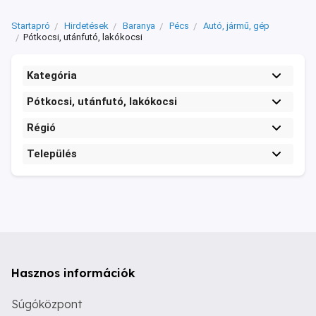
Startapró
Hirdetések
Baranya
Pécs
Autó, jármű, gép
Pótkocsi, utánfutó, lakókocsi
Kategória
Pótkocsi, utánfutó, lakókocsi
Régió
Település
Hasznos információk
Súgóközpont