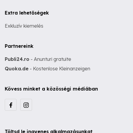
Extra lehetőségek
Exkluzív kiemelés
Partnereink
Publi24.ro
- Anunturi gratuite
Quoka.de
- Kostenlose Kleinanzeigen
Kövess minket a közösségi médiában
Töltsd le ingyenes alkalmazásunkat