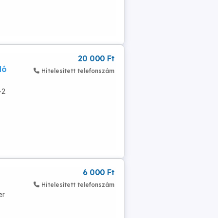
20 000 Ft
dó
Hitelesített telefonszám
-2
6 000 Ft
Hitelesített telefonszám
er