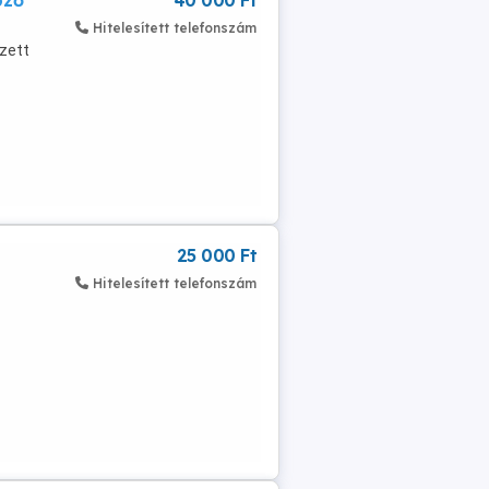
pző
40 000 Ft
Hitelesített telefonszám
szett
25 000 Ft
Hitelesített telefonszám