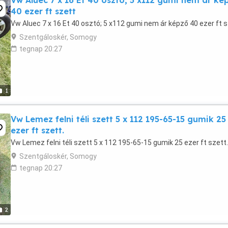
Vw Aluec 7 x 16 Et 40 osztó; 5 x112 gumi nem ár ké
40 ezer ft szett
Vw Aluec 7 x 16 Et 40 osztó; 5 x112 gumi nem ár képző 40 ezer ft 
Szentgáloskér, Somogy
tegnap 20:27
1
Vw Lemez felni téli szett 5 x 112 195-65-15 gumik 25
ezer ft szett.
Vw Lemez felni téli szett 5 x 112 195-65-15 gumik 25 ezer ft szett.
Szentgáloskér, Somogy
tegnap 20:27
2