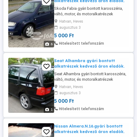
alkatrészek kedvező áron eladók.
Skoda Fabia gyári bontott karosszéria,
váltó, motor, és motoralkatrészek
kedvező áron eladók.
Hatvan, Heves
augusztus 3
5 000 Ft
Hitelesített telefonszám
6
Seat Alhambra gyári bontott
alkatrészek kedvező áron eladók.
Seat Alhambra gyári bontott karosszéria,
váltó, motor, és motoralkatrészek
kedvező áron eladók.
Hatvan, Heves
augusztus 3
5 000 Ft
Hitelesített telefonszám
1
Nissan Almera.N.16.gyári bontott
alkatrészek kedvező áron eladók.