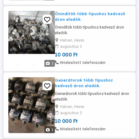
Önindítók több típushoz kedvező
áron eladók.
Önindítók több típushoz kedvező áron
eladók.
Hatvan, Heves
augusztus 3
10 000 Ft
Hitelesített telefonszám
1
Generátorok több típushoz
kedvező áron eladók.
Generátorok több típushoz kedvező áron
eladók.
Hatvan, Heves
augusztus 3
10 000 Ft
Hitelesített telefonszám
1