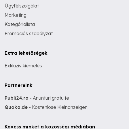
Ügyfélszolgálat
Marketing
Kategórialista
Promóciós szabályzat
Extra lehetőségek
Exkluzív kiemelés
Partnereink
Publi24.ro
- Anunturi gratuite
Quoka.de
- Kostenlose Kleinanzeigen
Kövess minket a közösségi médiában