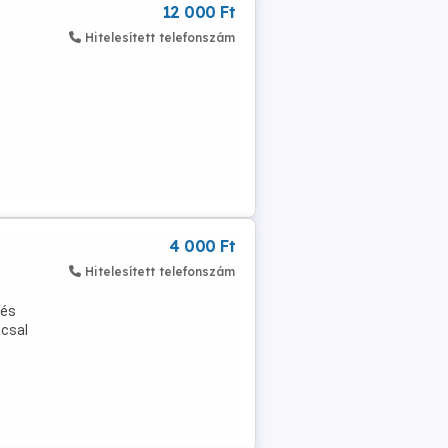
12 000 Ft
Hitelesített telefonszám
4 000 Ft
Hitelesített telefonszám
 és
ccsal