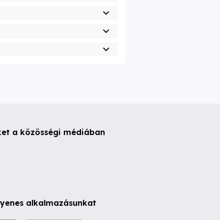
ket a közösségi médiában
ngyenes alkalmazásunkat