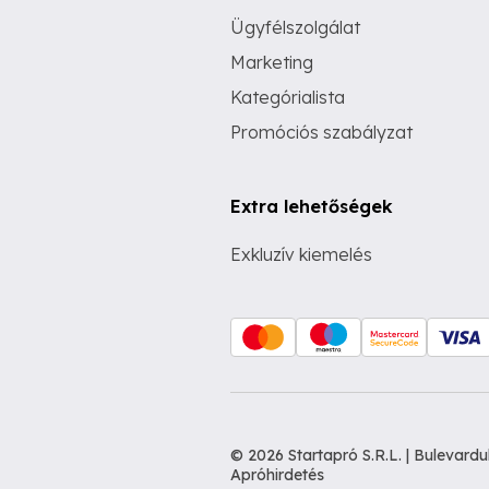
Ügyfélszolgálat
Marketing
Kategórialista
Promóciós szabályzat
Extra lehetőségek
Exkluzív kiemelés
© 2026 Startapró S.R.L. | Bulevar
Apróhirdetés