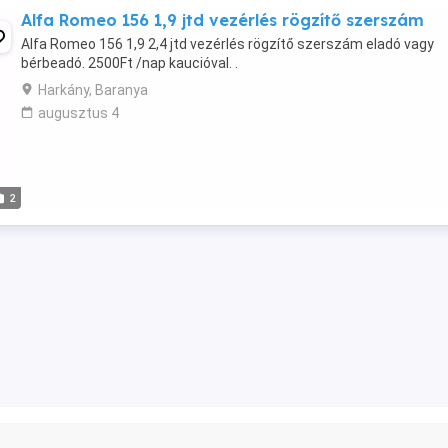
Alfa Romeo 156 1,9 jtd vezérlés rögzítő szerszám
Alfa Romeo 156 1,9 2,4 jtd vezérlés rögzítő szerszám eladó vagy
bérbeadó. 2500Ft /nap kaucióval. .
Harkány, Baranya
augusztus 4
2