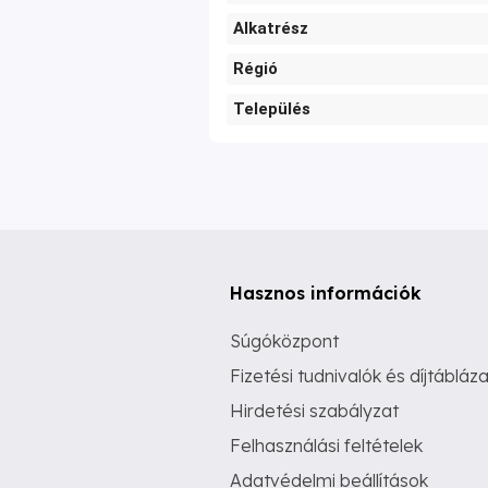
Alkatrész
Régió
Település
Hasznos információk
Súgóközpont
Fizetési tudnivalók és díjtábláza
Hirdetési szabályzat
Felhasználási feltételek
Adatvédelmi beállítások