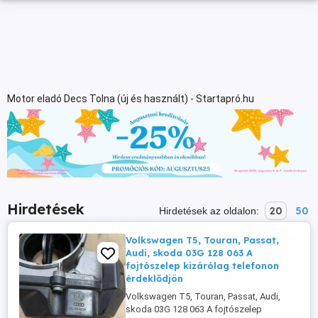
Motor eladó Decs Tolna (új és használt) - Startapró.hu
Hirdetések
20
50
Hirdetések az oldalon:
Volkswagen T5, Touran, Passat,
Audi, skoda 03G 128 063 A
fojtószelep kizárólag telefonon
érdeklődjön
Volkswagen T5, Touran, Passat, Audi,
skoda 03G 128 063 A fojtószelep