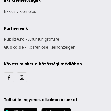
Extra lehetőségek
Exkluzív kiemelés
Partnereink
Publi24.ro
- Anunturi gratuite
Quoka.de
- Kostenlose Kleinanzeigen
Kövess minket a közösségi médiában
Töltsd le ingyenes alkalmazásunkat