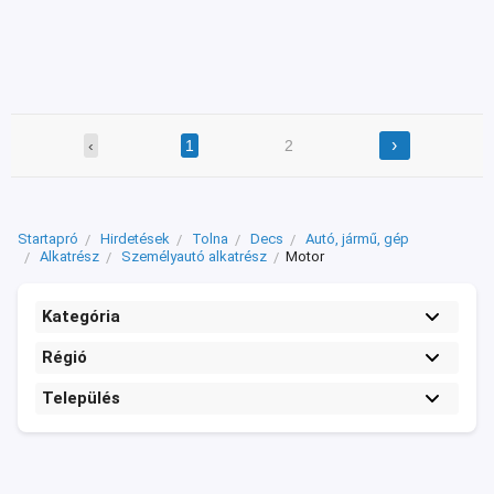
›
‹
1
2
Startapró
Hirdetések
Tolna
Decs
Autó, jármű, gép
Alkatrész
Személyautó alkatrész
Motor
Kategória
Régió
Település