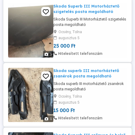
Skoda Superb III Motorháztető
szigetelés posta megoldható
Skoda Superb III Motorháztető szigetelés
posta megoldható
Ocsény, Tolna
augusztus 5
25 000 Ft
Hitelesített telefonszám
1
Skoda superb III motorháztető
zsanérok posta megoldható
Skoda superb III motorháztető zsanérok
posta megoldható
Ocsény, Tolna
augusztus 5
15 000 Ft
Hitelesített telefonszám
1