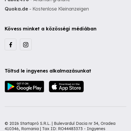
Quoka.de
- Kostenlose Kleinanzeigen
Kövess minket a közösségi médiában
Töltsd le ingyenes alkalmazásunkat
© 2026 Startapró S.R.L. | Bulevardul Dacia nr 34, Oradea
410346, Romania | Tax ID: RO44483373 -
Ingyenes