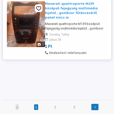
Maserati quattroporte M139
középső fejegység multimédia
kijelző , gombsor fűtésvezérlő
panel nincs m
Maserati quattroporte M139 középső
fejegység multimédia kijelző , gombsor
fűtésvezérlő panel nincs már benne ár
Ocsény, Tolna
után érdeklődj posta megoldható
július 30
1
1 Ft
Hitelesített telefonszám
›
‹
1
2
3