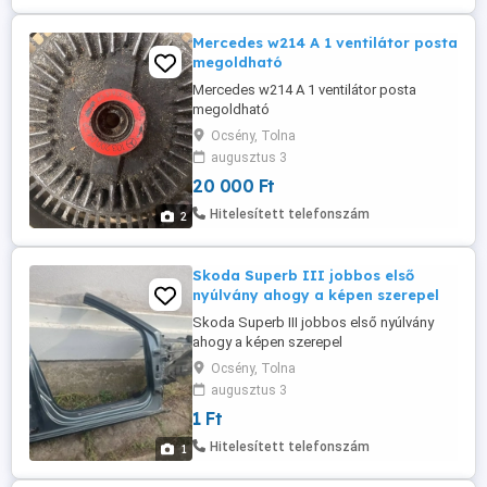
Mercedes w214 A 1 ventilátor posta
megoldható
Mercedes w214 A 1 ventilátor posta
megoldható
Ocsény, Tolna
augusztus 3
20 000 Ft
Hitelesített telefonszám
2
Skoda Superb III jobbos első
nyúlvány ahogy a képen szerepel
Skoda Superb III jobbos első nyúlvány
ahogy a képen szerepel
Ocsény, Tolna
augusztus 3
1 Ft
Hitelesített telefonszám
1