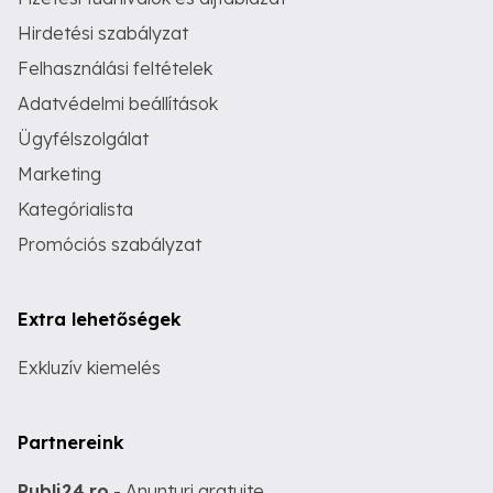
Hirdetési szabályzat
Felhasználási feltételek
Adatvédelmi beállítások
Ügyfélszolgálat
Marketing
Kategórialista
Promóciós szabályzat
Extra lehetőségek
Exkluzív kiemelés
Partnereink
Publi24.ro
- Anunturi gratuite