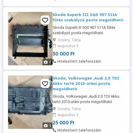
Skoda Superb III 5Q0 907 511A
fűtés szabályzó posta megoldható
Skoda Superb III 5Q0 907 511A fűtés
szabályzó posta megoldható
Ocsény, Tolna
augusztus 3
30 000 Ft
Hitelesített telefonszám
2
Skoda, Volkswagen ,Audi 2.0 TDI
Akku tartó 2015-utáni posta
megoldható
Skoda, Volkswagen ,Audi 2.0 TDI Akku
tartó 2015-utáni posta megoldható
Ocsény, Tolna
augusztus 3
25 000 Ft
1
Hitelesített telefonszám