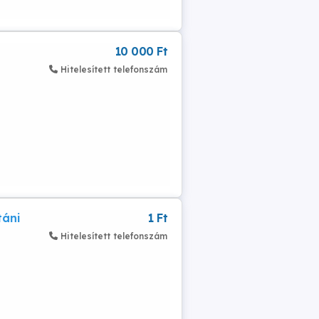
10 000 Ft
Hitelesített telefonszám
táni
1 Ft
Hitelesített telefonszám