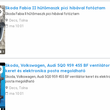
Skoda Fabia II hűtőmaszk pici hibával fotóztam
Skoda Fabia II hűtőmaszk pici hibával fotóztam
Decs, Tolna
ma 10:01
3
Skoda, Volkswagen, Audi 5Q0 959 455 BF ventilátor
keret és elektronika posta megoldható
Skoda, Volkswagen, Audi 5Q0 959 455 BF ventilátor keret és elektr
posta megoldható
Decs, Tolna
ma 10:01
2