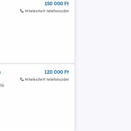
150 000 Ft
Hitelesített telefonszám
n
120 000 Ft
Hitelesített telefonszám
ató