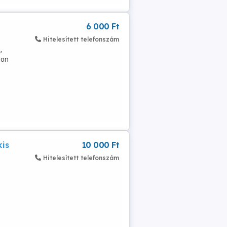
6 000 Ft
Hitelesített telefonszám
,
non
kis
10 000 Ft
Hitelesített telefonszám