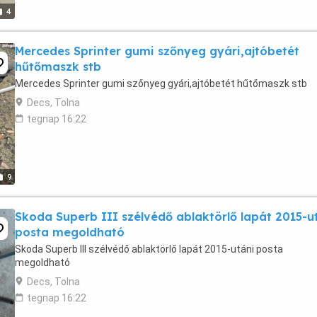
4
Mercedes Sprinter gumi szőnyeg gyári,ajtóbetét
hűtőmaszk stb
Mercedes Sprinter gumi szőnyeg gyári,ajtóbetét hűtőmaszk stb
Decs, Tolna
tegnap 16:22
9
Skoda Superb III szélvédő ablaktörlő lapát 2015-u
posta megoldható
Skoda Superb III szélvédő ablaktörlő lapát 2015-utáni posta
megoldható
Decs, Tolna
tegnap 16:22