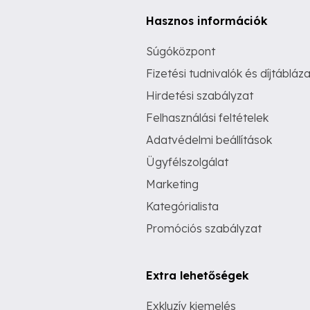
Hasznos információk
Súgóközpont
Fizetési tudnivalók és díjtábláza
Hirdetési szabályzat
Felhasználási feltételek
Adatvédelmi beállítások
Ügyfélszolgálat
Marketing
Kategórialista
Promóciós szabályzat
Extra lehetőségek
Exkluzív kiemelés