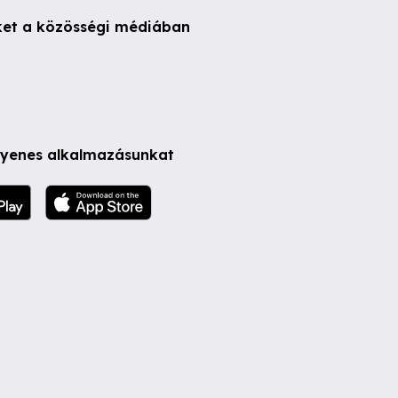
ket a közösségi médiában
ngyenes alkalmazásunkat