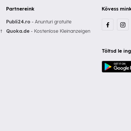
Partnereink
Kövess min
Publi24.ro
- Anunturi gratuite
t
Quoka.de
- Kostenlose Kleinanzeigen
Töltsd le i