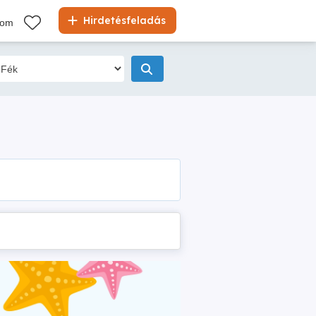
Hirdetésfeladás
kom