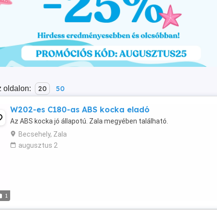
 oldalon:
20
50
W202-es C180-as ABS kocka eladó
Az ABS kocka jó állapotú. Zala megyében található.
Becsehely, Zala
augusztus 2
1