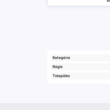
Kategória
Régió
Település