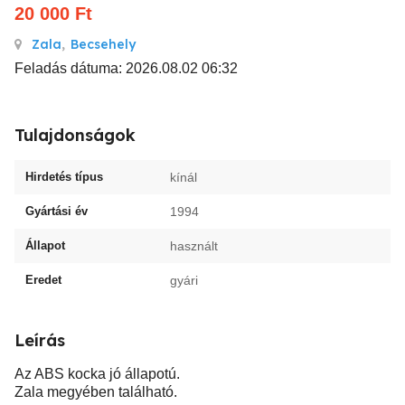
20 000
Ft
Zala
,
Becsehely
Feladás dátuma: 2026.08.02 06:32
Tulajdonságok
Hirdetés típus
kínál
Gyártási év
1994
Állapot
használt
Eredet
gyári
Leírás
Az ABS kocka jó állapotú.
Zala megyében található.