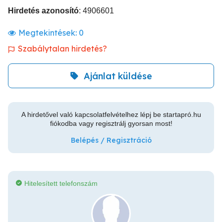
Hirdetés azonosító
: 4906601
Megtekintések:
0
Szabálytalan hirdetés?
Ajánlat küldése
A hirdetővel való kapcsolatfelvételhez lépj be startapró.hu
fiókodba vagy regisztrálj gyorsan most!
Belépés / Regisztráció
Hitelesített telefonszám