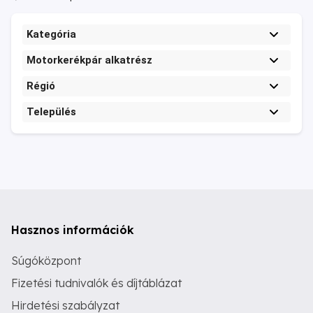
Kategória
Motorkerékpár alkatrész
Régió
Település
Hasznos információk
Súgóközpont
Fizetési tudnivalók és díjtáblázat
Hirdetési szabályzat