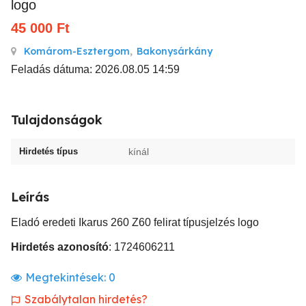
logo
45 000
Ft
Komárom-Esztergom
,
Bakonysárkány
Feladás dátuma: 2026.08.05 14:59
Tulajdonságok
Hirdetés típus
kínál
Leírás
Eladó eredeti Ikarus 260 Z60 felirat típusjelzés logo
Hirdetés azonosító
: 1724606211
Megtekintések:
0
Szabálytalan hirdetés?