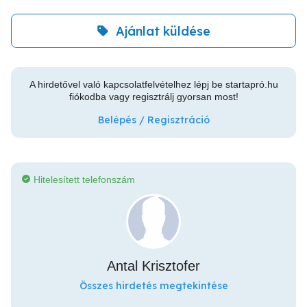
Ajánlat küldése
A hirdetővel való kapcsolatfelvételhez lépj be startapró.hu
fiókodba vagy regisztrálj gyorsan most!
Belépés / Regisztráció
Hitelesített telefonszám
Antal Krisztofer
Összes hirdetés megtekintése