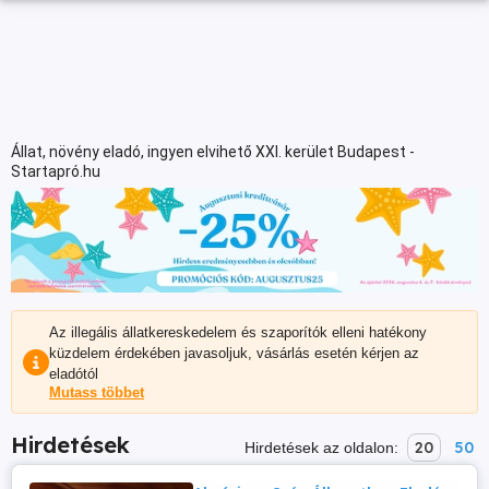
Állat, növény eladó, ingyen elvihető XXI. kerület Budapest -
Startapró.hu
Az illegális állatkereskedelem és szaporítók elleni hatékony
küzdelem érdekében javasoljuk, vásárlás esetén kérjen az
eladótól
Mutass többet
Hirdetések
20
50
Hirdetések az oldalon: