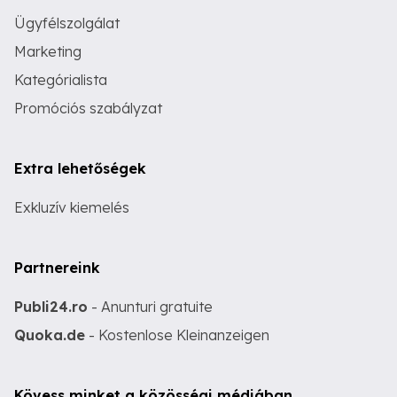
Ügyfélszolgálat
Marketing
Kategórialista
Promóciós szabályzat
Extra lehetőségek
Exkluzív kiemelés
Partnereink
Publi24.ro
- Anunturi gratuite
Quoka.de
- Kostenlose Kleinanzeigen
Kövess minket a közösségi médiában