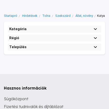
Startapró
Hirdetések
Tolna
Szekszárd
Állat, növény
Kutya
Kategória
Régió
Település
Hasznos információk
Súgóközpont
Fizetési tudnivalók és díjtáblázat