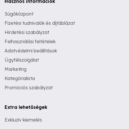
Hasznos információk
Súgóközpont
Fizetési tudnivalók és díjtáblázat
Hirdetési szabályzat
Felhasználási feltételek
Adatvédelmi beállítások
Ügyfélszolgálat
Marketing
Kategórialista
Promóciós szabályzat
Extra lehetőségek
Exkluzív kiemelés