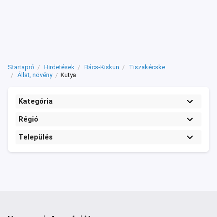
Startapró
Hirdetések
Bács-Kiskun
Tiszakécske
Állat, növény
Kutya
Kategória
Régió
Település