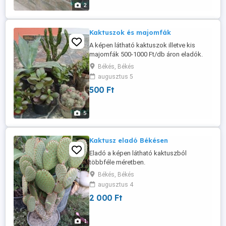
2
Kaktuszok és majomfák
A képen látható kaktuszok illetve kis
majomfák 500-1000 Ft/db áron eladók.
Békés, Békés
augusztus 5
500 Ft
5
Kaktusz eladó Békésen
Eladó a képen látható kaktuszból
többféle méretben.
Békés, Békés
augusztus 4
2 000 Ft
1