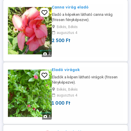
Canna virág eladó
Eladó a képeken látható canna virág
(frissen fényképezve).
Békés, Békés
augusztus 4
2 500 Ft
2
Eladó virágok
Eladók a képen látható virágok (frissen
fényképezve).
Békés, Békés
augusztus 4
1 000 Ft
3