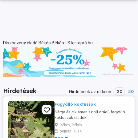
Dísznövény eladó Békés Békés - Startapró.hu
Hirdetések
20
50
Hirdetések az oldalon:
Fagyálló kaktuszok
Sárga és ciklámen szinű virágú fagyálló
kaktuszok eladók.
Békés, Békés
tegnap 10:14