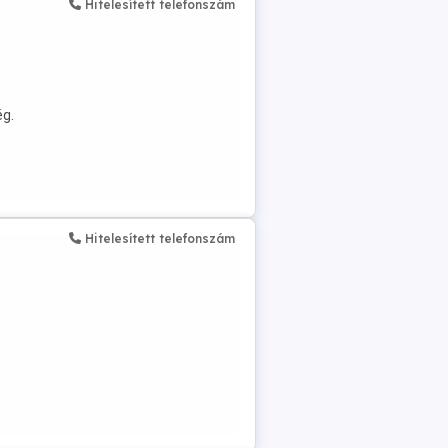
Hitelesített telefonszám
ég.
Hitelesített telefonszám