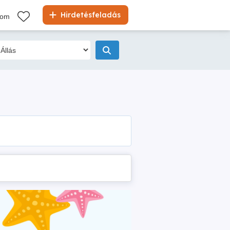
Hirdetésfeladás
kom