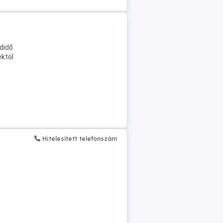
didő
ktöl
Hitelesített telefonszám