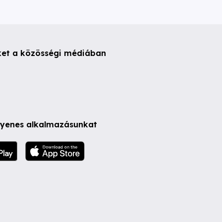
ket a közösségi médiában
ngyenes alkalmazásunkat