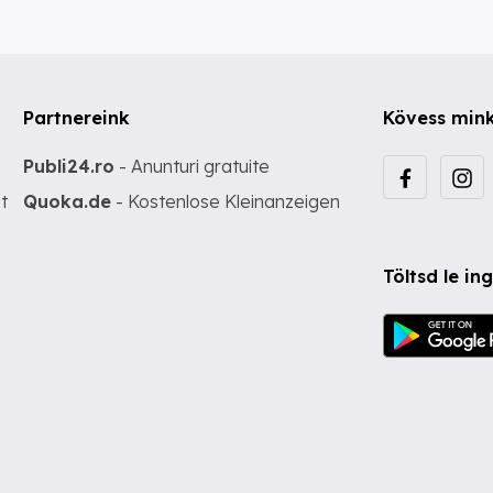
Partnereink
Kövess min
Publi24.ro
- Anunturi gratuite
t
Quoka.de
- Kostenlose Kleinanzeigen
Töltsd le i