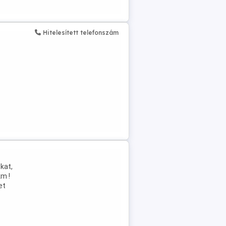
Hitelesített telefonszám
kat,
m !
et