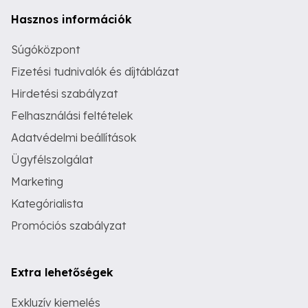
Hasznos információk
Súgóközpont
Fizetési tudnivalók és díjtáblázat
Hirdetési szabályzat
Felhasználási feltételek
Adatvédelmi beállítások
Ügyfélszolgálat
Marketing
Kategórialista
Promóciós szabályzat
Extra lehetőségek
Exkluzív kiemelés