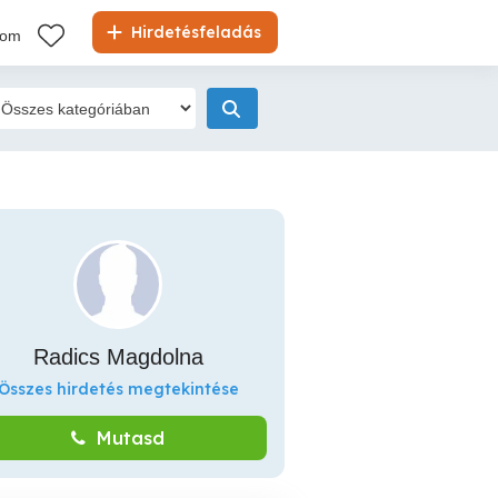
Hirdetésfeladás
kom
Radics Magdolna
Összes hirdetés megtekintése
Mutasd