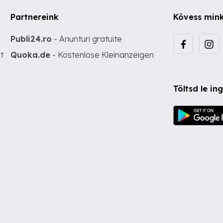
Partnereink
Kövess min
Publi24.ro
- Anunturi gratuite
t
Quoka.de
- Kostenlose Kleinanzeigen
Töltsd le i