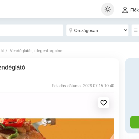
Fió
nál
Vendéglátás, idegenforgalom
Feladás dátuma: 2026.07.15 10:40