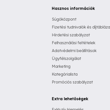
Hasznos információk
Súgóközpont
Fizetési tudnivalók és díjtábláza
Hirdetési szabályzat
Felhasználási feltételek
Adatvédelmi beállítások
Ügyfélszolgálat
Marketing
Kategórialista
Promóciós szabályzat
Extra lehetőségek
Exkluzív kiemelés