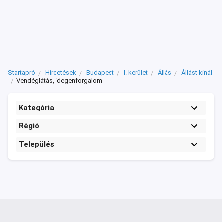
Startapró
Hirdetések
Budapest
I. kerület
Állás
Állást kínál
Vendéglátás, idegenforgalom
Kategória
Régió
Település