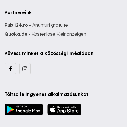
Partnereink
Publi24.ro
- Anunturi gratuite
Quoka.de
- Kostenlose Kleinanzeigen
Kövess minket a közösségi médiában
Töltsd le ingyenes alkalmazásunkat