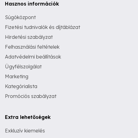
Hasznos információk
Súgóközpont
Fizetési tudnivalók és díjtáblázat
Hirdetési szabályzat
Felhasználási feltételek
Adatvédelmi beállítások
Ügyfélszolgálat
Marketing
Kategórialista
Promóciós szabályzat
Extra lehetőségek
Exkluzív kiemelés